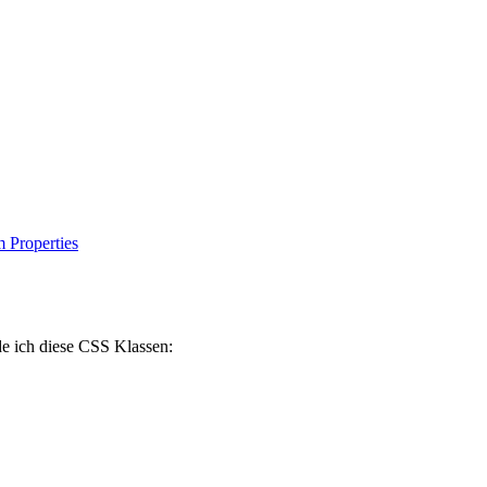
 Properties
de ich diese CSS Klassen: