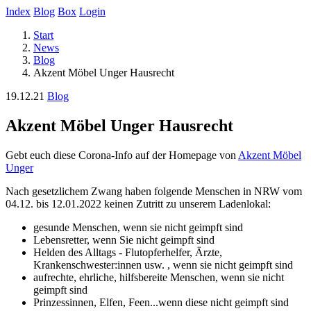
Index
Blog
Box
Login
Start
News
Blog
Akzent Möbel Unger Hausrecht
19.12.21
Blog
Akzent Möbel Unger Hausrecht
Gebt euch diese Corona-Info auf der Homepage von
Akzent Möbel
Unger
Nach gesetzlichem Zwang haben folgende Menschen in NRW vom
04.12. bis 12.01.2022 keinen Zutritt zu unserem Ladenlokal:
gesunde Menschen, wenn sie nicht geimpft sind
Lebensretter, wenn Sie nicht geimpft sind
Helden des Alltags - Flutopferhelfer, Ärzte,
Krankenschwester:innen usw. , wenn sie nicht geimpft sind
aufrechte, ehrliche, hilfsbereite Menschen, wenn sie nicht
geimpft sind
Prinzessinnen, Elfen, Feen...wenn diese nicht geimpft sind