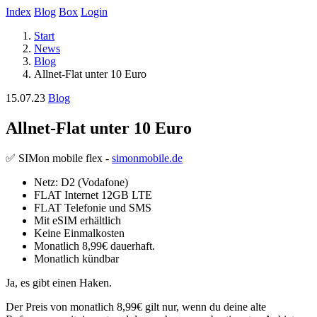
Index
Blog
Box
Login
Start
News
Blog
Allnet-Flat unter 10 Euro
15.07.23
Blog
Allnet-Flat unter 10 Euro
✅ SIMon mobile flex -
simonmobile.de
Netz: D2 (Vodafone)
FLAT Internet 12GB LTE
FLAT Telefonie und SMS
Mit eSIM erhältlich
Keine Einmalkosten
Monatlich 8,99€ dauerhaft.
Monatlich kündbar
Ja, es gibt einen Haken.
Der Preis von monatlich 8,99€ gilt nur, wenn du deine alte