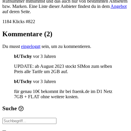
Rufnummer mitnimmst und das auch nur von bestimmten Anbietern
bzw. Marken. Eine Liste dieser Anbieter findest du in dem
Angebot
auf deren Seite.
1184 Klicks
#822
Kommentare (2)
Du musst
eingeloggt
sein, um zu kommentieren.
bUTschy
vor 3 Jahren
UPDATE: ab August 2023 stockt SIMon zum selben
Preis alle Tarife um 2GB auf.
bUTschy
vor 3 Jahren
für genau 10€ bekommt ihr bei fraenk.de im D1 Netz
7GB + FLAT ohne weitere kosten.
Suche
㋡