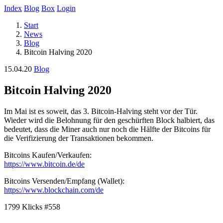
Index
Blog
Box
Login
Start
News
Blog
Bitcoin Halving 2020
15.04.20
Blog
Bitcoin Halving 2020
Im Mai ist es soweit, das 3. Bitcoin-Halving steht vor der Tür.
Wieder wird die Belohnung für den geschürften Block halbiert, das
bedeutet, dass die Miner auch nur noch die Hälfte der Bitcoins für
die Verifizierung der Transaktionen bekommen.
Bitcoins Kaufen/Verkaufen:
https://www.bitcoin.de/de
Bitcoins Versenden/Empfang (Wallet):
https://www.blockchain.com/de
1799 Klicks
#558