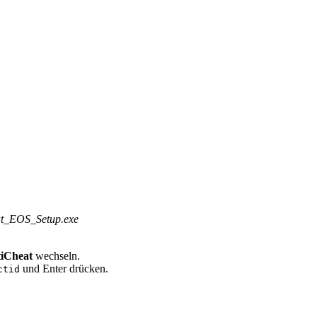
t_EOS_Setup.exe
iCheat
wechseln.
und Enter drücken.
ctid