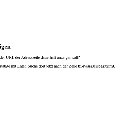
eigen
n der URL der Adresszeile dauerhaft anzeigen soll?
tätige mit Enter. Suche dort jetzt nach der Zeile
browser.urlbar.tri