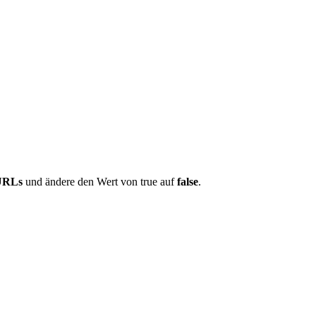
mURLs
und ändere den Wert von true auf
false
.