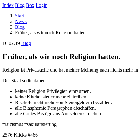
Index
Blog
Box
Login
Start
News
Blog
Früher, als wir noch Religion hatten.
16.02.19
Blog
Früher, als wir noch Religion hatten.
Religion ist Privatsache und hat meiner Meinung nach nichts mehr in 
Der Staat sollte daher:
keiner Religion Privilegien einräumen.
keine Kirchensteuer mehr eintreiben.
Bischöfe nicht mehr von Steuergeldern bezahlen.
alle Blasphemie Paragraphen abschaffen.
alle Gottes Bezüge aus Amtseiden streichen.
#laizismus #säkularisierung
2576 Klicks
#466