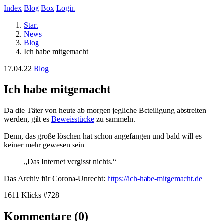
Index
Blog
Box
Login
Start
News
Blog
Ich habe mitgemacht
17.04.22
Blog
Ich habe mitgemacht
Da die Täter von heute ab morgen jegliche Beteiligung abstreiten
werden, gilt es
Beweisstücke
zu sammeln.
Denn, das große löschen hat schon angefangen und bald will es
keiner mehr gewesen sein.
Das Internet vergisst nichts.
Das Archiv für Corona-Unrecht:
https://ich-habe-mitgemacht.de
1611 Klicks
#728
Kommentare (0)