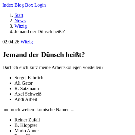
Index
Blog
Box
Login
Start
News
Witzig
Jemand der Dünsch heißt?
02.04.26
Witzig
Jemand der Dünsch heißt?
Darf ich euch kurz meine Arbeitskollegen vorstellen?
Sergej Fährlich
Ali Gator
R. Satzmann
Axel Schweiß
Andi Arbeit
und noch weitere komische Namen ...
Reiner Zufall
B. Kloppter
Mario Ahner