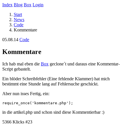
Index
Blog
Box
Login
Start
News
Code
Kommentare
05.08.14
Code
Kommentare
Ich hab mal eben die
Box
geclone´t und daraus eine Kommentar-
Script gebastelt.
Ein blöder Schreibfehler (Eine fehlende Klammer) hat mich
bestimmt eine Stunde lang auf Fehlersuche geschickt.
Aber nun isses Fertig, ein:
in die artikel.php und schon sind diese Kommentierbar :)
5366 Klicks
#23