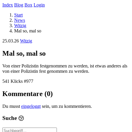
Index
Blog
Box
Login
Start
News
Witzig
Mal so, mal so
25.03.26
Witzig
Mal so, mal so
Von einer Polizistin festgenommen zu werden, ist etwas anderes als
von einer Polizistin fest genommen zu werden.
541 Klicks
#977
Kommentare (0)
Du musst
eingeloggt
sein, um zu kommentieren.
Suche
㋡