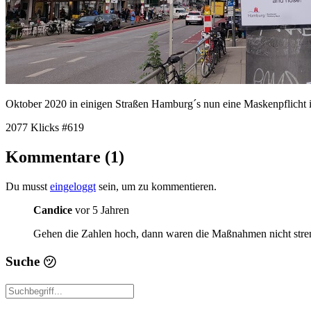
Oktober 2020 in einigen Straßen Hamburg´s nun eine Maskenpflicht im
2077 Klicks
#619
Kommentare (1)
Du musst
eingeloggt
sein, um zu kommentieren.
Candice
vor 5 Jahren
Gehen die Zahlen hoch, dann waren die Maßnahmen nicht stren
Suche
㋡