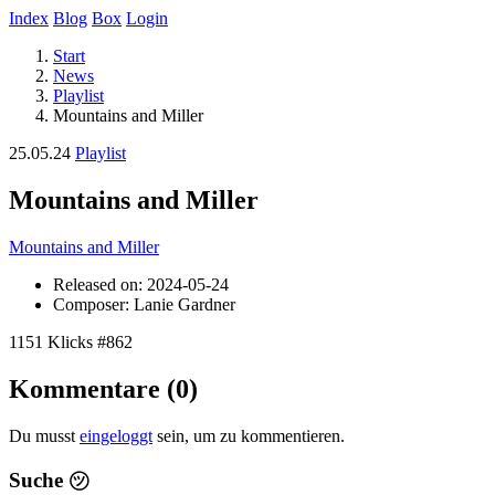
Index
Blog
Box
Login
Start
News
Playlist
Mountains and Miller
25.05.24
Playlist
Mountains and Miller
Mountains and Miller
Released on: 2024-05-24
Composer: Lanie Gardner
1151 Klicks
#862
Kommentare (0)
Du musst
eingeloggt
sein, um zu kommentieren.
Suche
㋡