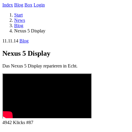
Index
Blog
Box
Login
Start
News
Blog
Nexus 5 Display
11.11.14
Blog
Nexus 5 Display
Das Nexus 5 Display reparieren in Echt.
4942 Klicks
#87