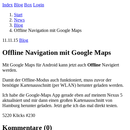
Index
Blog
Box
Login
Start
News
Blog
Offline Navigation mit Google Maps
11.11.15
Blog
Offline Navigation mit Google Maps
Mit Google Maps für Android kann jetzt auch
Offline
Navigiert
werden.
Damit der Offline-Modus auch funktioniert, muss zuvor der
benötigte Kartenausschnitt (per WLAN) herunter geladen werden.
Ich habe die Google-Maps App gerade eben auf meinem Nexus 5
aktualisiert und mir dann einen großen Kartenausschnitt von
Hamburg herunter geladen. Jetzt gehe ich das mal direkt testen.
5220 Klicks
#230
Kommentare (0)