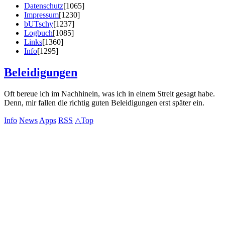
Datenschutz
[1065]
Impressum
[1230]
bUTschy
[1237]
Logbuch
[1085]
Links
[1360]
Info
[1295]
Beleidigungen
Oft bereue ich im Nachhinein, was ich in einem Streit gesagt habe.
Denn, mir fallen die richtig guten Beleidigungen erst später ein.
Info
News
Apps
RSS
△Top