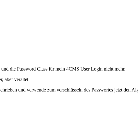
er und die Password Class für mein 4CMS User Login nicht mehr.
r, aber veraltet.
schrieben und verwende zum verschlüsseln des Passwortes jetzt den A