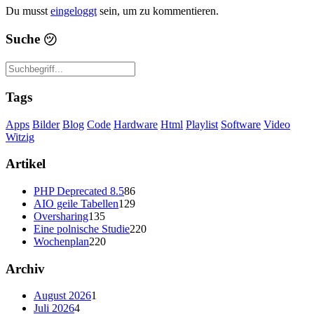
Du musst
eingeloggt
sein, um zu kommentieren.
Suche
㋡
Tags
Apps
Bilder
Blog
Code
Hardware
Html
Playlist
Software
Video
Witzig
Artikel
PHP Deprecated 8.5
86
AIO geile Tabellen
129
Oversharing
135
Eine polnische Studie
220
Wochenplan
220
Archiv
August 2026
1
Juli 2026
4