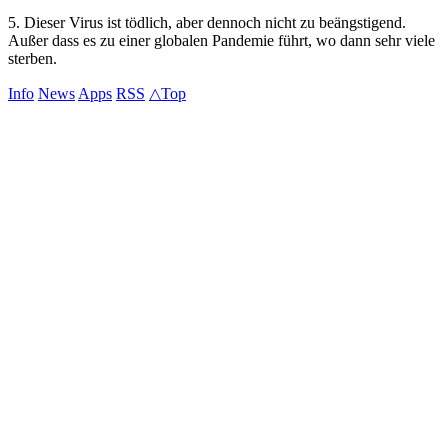
5. Dieser Virus ist tödlich, aber dennoch nicht zu beängstigend.
Außer dass es zu einer globalen Pandemie führt, wo dann sehr viele
sterben.
Info
News
Apps
RSS
△Top