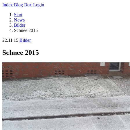
Index
Blog
Box
Login
Start
News
Bilder
Schnee 2015
22.11.15
Bilder
Schnee 2015