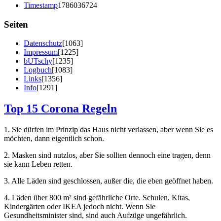
Timestamp
1786036724
Seiten
Datenschutz
[1063]
Impressum
[1225]
bUTschy
[1235]
Logbuch
[1083]
Links
[1356]
Info
[1291]
Top 15 Corona Regeln
1. Sie dürfen im Prinzip das Haus nicht verlassen, aber wenn Sie es
möchten, dann eigentlich schon.
2. Masken sind nutzlos, aber Sie sollten dennoch eine tragen, denn
sie kann Leben retten.
3. Alle Läden sind geschlossen, außer die, die eben geöffnet haben.
4. Läden über 800 m² sind gefährliche Orte. Schulen, Kitas,
Kindergärten oder IKEA jedoch nicht. Wenn Sie
Gesundheitsminister sind, sind auch Aufzüge ungefährlich.