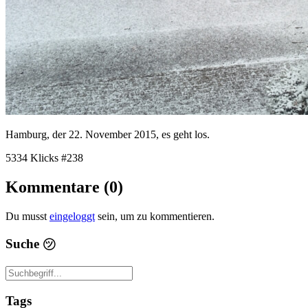
Hamburg, der 22. November 2015, es geht los.
5334 Klicks
#238
Kommentare (0)
Du musst
eingeloggt
sein, um zu kommentieren.
Suche
㋡
Tags