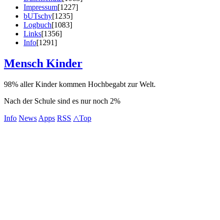
Impressum
[1227]
bUTschy
[1235]
Logbuch
[1083]
Links
[1356]
Info
[1291]
Mensch Kinder
98% aller Kinder kommen Hochbegabt zur Welt.
Nach der Schule sind es nur noch 2%
Info
News
Apps
RSS
△Top