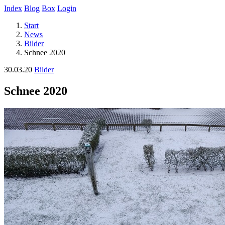
Index
Blog
Box
Login
Start
News
Bilder
Schnee 2020
30.03.20
Bilder
Schnee 2020