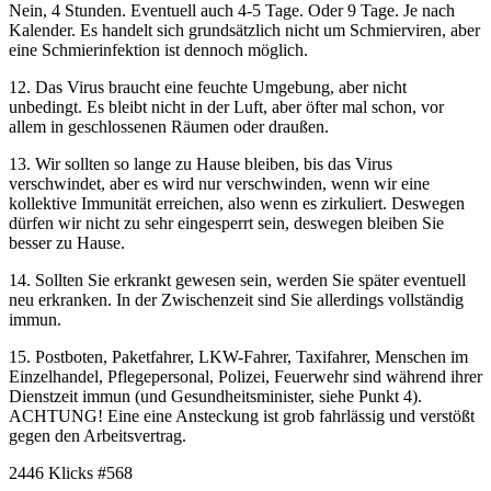
Nein, 4 Stunden. Eventuell auch 4-5 Tage. Oder 9 Tage. Je nach
Kalender. Es handelt sich grundsätzlich nicht um Schmierviren, aber
eine Schmierinfektion ist dennoch möglich.
12. Das Virus braucht eine feuchte Umgebung, aber nicht
unbedingt. Es bleibt nicht in der Luft, aber öfter mal schon, vor
allem in geschlossenen Räumen oder draußen.
13. Wir sollten so lange zu Hause bleiben, bis das Virus
verschwindet, aber es wird nur verschwinden, wenn wir eine
kollektive Immunität erreichen, also wenn es zirkuliert. Deswegen
dürfen wir nicht zu sehr eingesperrt sein, deswegen bleiben Sie
besser zu Hause.
14. Sollten Sie erkrankt gewesen sein, werden Sie später eventuell
neu erkranken. In der Zwischenzeit sind Sie allerdings vollständig
immun.
15. Postboten, Paketfahrer, LKW-Fahrer, Taxifahrer, Menschen im
Einzelhandel, Pflegepersonal, Polizei, Feuerwehr sind während ihrer
Dienstzeit immun (und Gesundheitsminister, siehe Punkt 4).
ACHTUNG! Eine eine Ansteckung ist grob fahrlässig und verstößt
gegen den Arbeitsvertrag.
2446 Klicks
#568