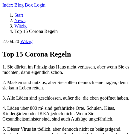
Index
Blog
Box
Login
Start
News
Witzig
Top 15 Corona Regeln
27.04.20
Witzig
Top 15 Corona Regeln
1. Sie dürfen im Prinzip das Haus nicht verlassen, aber wenn Sie es
möchten, dann eigentlich schon.
2. Masken sind nutzlos, aber Sie sollten dennoch eine tragen, denn
sie kann Leben retten.
3. Alle Läden sind geschlossen, außer die, die eben geöffnet haben.
4. Läden über 800 m² sind gefährliche Orte. Schulen, Kitas,
Kindergärten oder IKEA jedoch nicht. Wenn Sie
Gesundheitsminister sind, sind auch Aufzüge ungefährlich.
5. Dieser Virus ist tödlich, aber dennoch nicht zu beängstigend.