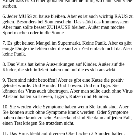
Außer dass es zu einer globalen Pandemie führt, wo dann sehr viele
sterben.
6. Jeder MUSS zu hause bleiben. Aber es ist auch wichtig RAUS zu
gehen. Besonders bei Sonnenschein. Das stärkt das Immunsystem.
Aber man sollte besser ZUHAUSE bleiben. Außer man möchte
Sport machen oder in die Sonne.
7. Es gibt keinen Mangel im Supermarkt. Keine Panik. Aber es gibt
einige Dinge die fehlen oder die sind zur Zeit einfach nicht da. Also
keine Panik.
8. Das Virus hat keine Auswirkungen auf Kinder. Außer auf die
Kinder, die sich infiziert haben und auf die es sich auswirkt.
9. Tiere sind nicht betroffen! Aber es gibt eine Katze die positiv
getestet wurde. Und Hunde. Und Löwen. Und ein Tiger. Sie
können das Virus auch übertragen. Aber man sollte auch ohne Virus
Abstand halten zu Löwen, Tigern, Katzen und Hunden.
10. Sie werden viele Symptome haben wenn Sie krank sind. Aber
Sie können auch ohne Symptome krank werden. Oder Symptome
haben ohne krank zu sein. Ansteckend sind Sie dann auf jeden Fall,
einen Test kriegen Sie trotzdem nicht.
11. Das Virus bleibt auf diversen Oberflächen 2 Stunden haften.