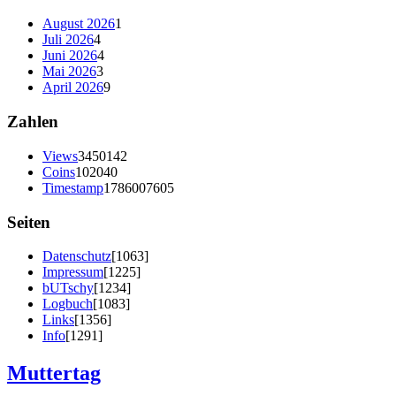
August 2026
1
Juli 2026
4
Juni 2026
4
Mai 2026
3
April 2026
9
Zahlen
Views
3450142
Coins
102040
Timestamp
1786007605
Seiten
Datenschutz
[1063]
Impressum
[1225]
bUTschy
[1234]
Logbuch
[1083]
Links
[1356]
Info
[1291]
Muttertag