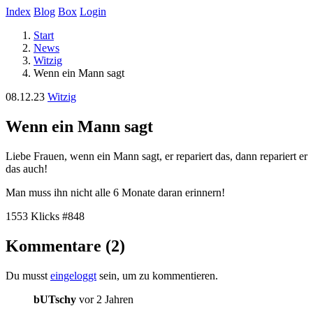
Index
Blog
Box
Login
Start
News
Witzig
Wenn ein Mann sagt
08.12.23
Witzig
Wenn ein Mann sagt
Liebe Frauen, wenn ein Mann sagt, er repariert das, dann repariert er
das auch!
Man muss ihn nicht alle 6 Monate daran erinnern!
1553 Klicks
#848
Kommentare (2)
Du musst
eingeloggt
sein, um zu kommentieren.
bUTschy
vor 2 Jahren