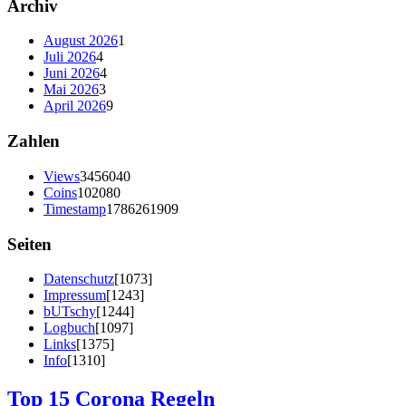
Archiv
August 2026
1
Juli 2026
4
Juni 2026
4
Mai 2026
3
April 2026
9
Zahlen
Views
3456040
Coins
102080
Timestamp
1786261909
Seiten
Datenschutz
[1073]
Impressum
[1243]
bUTschy
[1244]
Logbuch
[1097]
Links
[1375]
Info
[1310]
Top 15 Corona Regeln