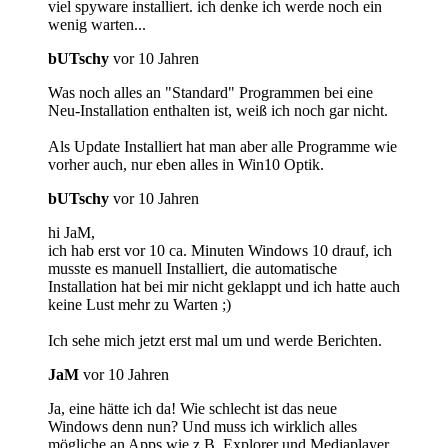
viel spyware installiert. ich denke ich werde noch ein
wenig warten...
bUTschy
vor 10 Jahren
Was noch alles an "Standard" Programmen bei eine
Neu-Installation enthalten ist, weiß ich noch gar nicht.
Als Update Installiert hat man aber alle Programme wie
vorher auch, nur eben alles in Win10 Optik.
bUTschy
vor 10 Jahren
hi JaM,
ich hab erst vor 10 ca. Minuten Windows 10 drauf, ich
musste es manuell Installiert, die automatische
Installation hat bei mir nicht geklappt und ich hatte auch
keine Lust mehr zu Warten ;)
Ich sehe mich jetzt erst mal um und werde Berichten.
JaM
vor 10 Jahren
Ja, eine hätte ich da! Wie schlecht ist das neue
Windows denn nun? Und muss ich wirklich alles
mögliche an Apps wie z.B. Explorer und Mediaplayer