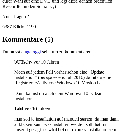
eurer Wahl auf eine DVD und legt diese danach ordentlich
Beschriftet in den Schrank ;)
Noch fragen ?
6387 Klicks
#199
Kommentare (5)
Du musst
eingeloggt
sein, um zu kommentieren.
bUTschy
vor 10 Jahren
Mach auf jedem Fall vorher schon eine "Update
Installation" (bis spätestens Juli 2016) damit du eine
Registrierte/Aktivierte Windows 10 Version hast.
Dann kannst du auch dein Windows 10 "Clean"
Installieren.
JaM
vor 10 Jahren
man soll ja installation auf manuell starten, da man dann
anklicken kann was installiert werden soll. hat mir
unser it gesagt. es wird bei der express installation sehr