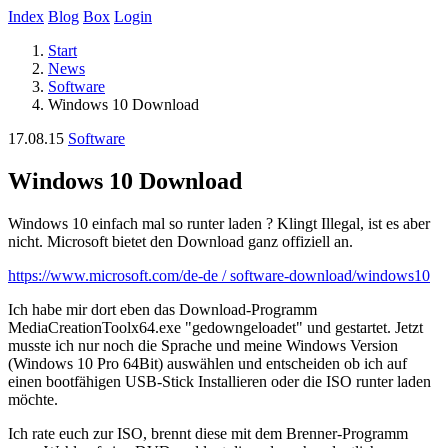
Index
Blog
Box
Login
Start
News
Software
Windows 10 Download
17.08.15
Software
Windows 10 Download
Windows 10 einfach mal so runter laden ? Klingt Illegal, ist es aber
nicht. Microsoft bietet den Download ganz offiziell an.
https://www.microsoft.com/de-de / software-download/windows10
Ich habe mir dort eben das Download-Programm
MediaCreationToolx64.exe "gedowngeloadet" und gestartet. Jetzt
musste ich nur noch die Sprache und meine Windows Version
(Windows 10 Pro 64Bit) auswählen und entscheiden ob ich auf
einen bootfähigen USB-Stick Installieren oder die ISO runter laden
möchte.
Ich rate euch zur ISO, brennt diese mit dem Brenner-Programm