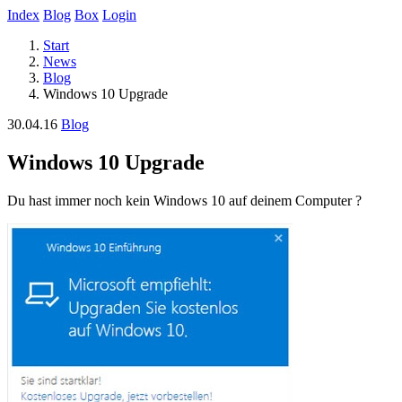
Index
Blog
Box
Login
Start
News
Blog
Windows 10 Upgrade
30.04.16
Blog
Windows 10 Upgrade
Du hast immer noch kein Windows 10 auf deinem Computer ?