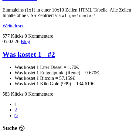
Einmaleins (1x1) in einer 10x10 Zellen HTML Tabelle. Alle Zellen
Inhalte ohne CSS Zentriert via
align="center"
Weiterlesen
577 Klicks
0 Kommentare
05.02.26
Blog
Was kostet 1 - #2
Was kostet 1 Liter Diesel =
1.70€
Was kostet 1 Entgeltpunkt (Rente) =
9.670€
Was kostet 1 Bitcoin =
57.159€
Was kostet 1 Kilo Gold (999) =
134.619€
583 Klicks
0 Kommentare
1
2
▷
Suche
㋡