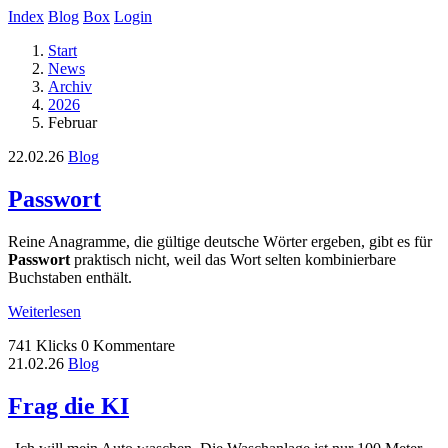
Index
Blog
Box
Login
Start
News
Archiv
2026
Februar
22.02.26
Blog
Passwort
Reine Anagramme, die gültige deutsche Wörter ergeben, gibt es für
Passwort
praktisch nicht, weil das Wort selten kombinierbare
Buchstaben enthält.
Weiterlesen
741 Klicks
0 Kommentare
21.02.26
Blog
Frag die KI