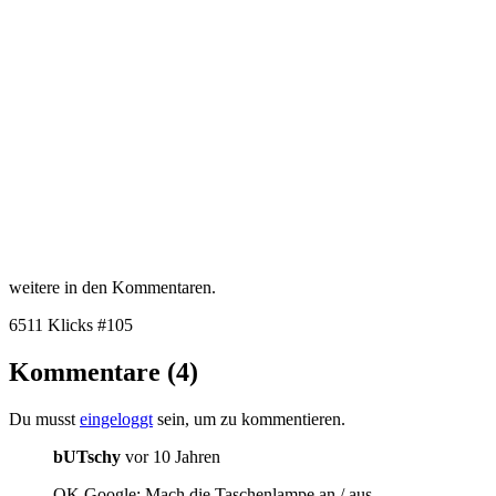
weitere in den Kommentaren.
6511 Klicks
#105
Kommentare (4)
Du musst
eingeloggt
sein, um zu kommentieren.
bUTschy
vor 10 Jahren
OK Google: Mach die Taschenlampe an / aus.